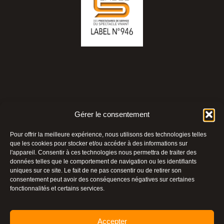
Gérer le consentement
Pour offrir la meilleure expérience, nous utilisons des technologies telles
que les cookies pour stocker et/ou accéder à des informations sur
l'appareil. Consentir à ces technologies nous permettra de traiter des
données telles que le comportement de navigation ou les identifiants
uniques sur ce site. Le fait de ne pas consentir ou de retirer son
consentement peut avoir des conséquences négatives sur certaines
fonctionnalités et certains services.
Ce site a été financé à l’aide du FEDER (REACT-UE) dans le cadre de la
Accepter
réponse de l’Union Européenne à la pandémie COVID-19.