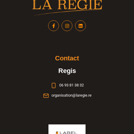
Contact
Regis
06 93 81 38 32
organisation@laregie.re