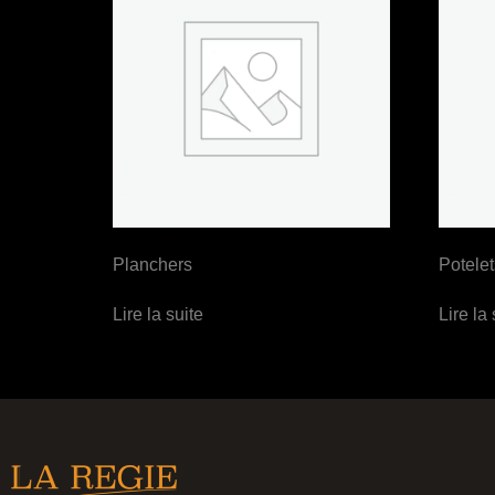
Planchers
Potelet
Lire la suite
Lire la 