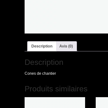
Description
Avis (0)
Description
Cones de chantier
Produits similaires