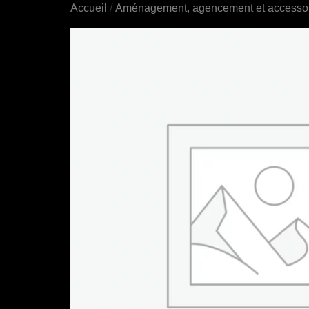
Accueil
/
Aménagement, agencement et accessoir