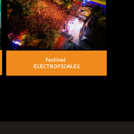
Festival
ELECTROPICALES